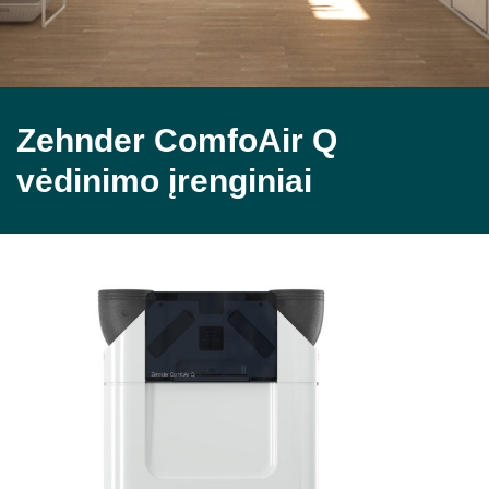
Zehnder ComfoAir Q
vėdinimo įrenginiai