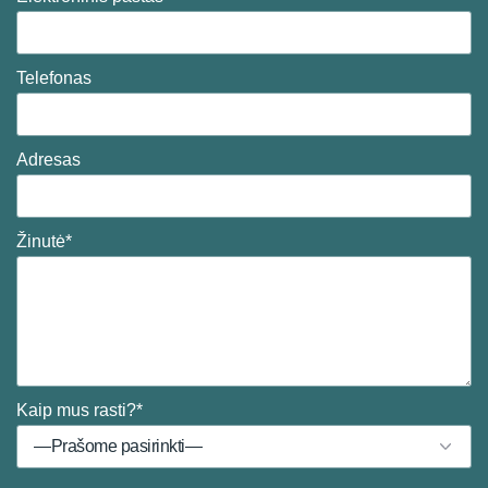
Telefonas
Adresas
Žinutė*
Kaip mus rasti?*