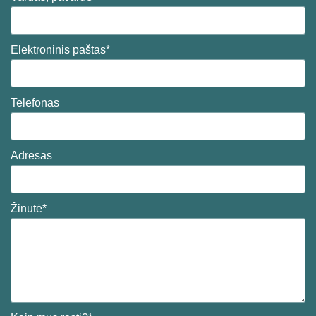
Elektroninis paštas*
Telefonas
Adresas
Žinutė*