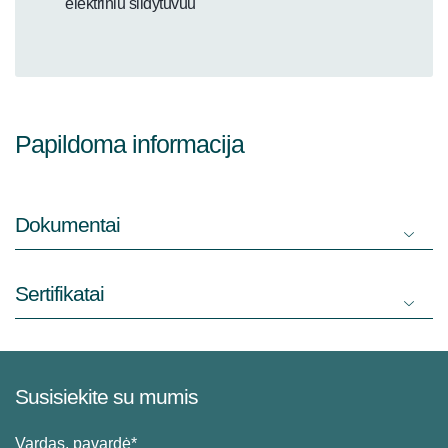
elektriniu šildytuvuu
Papildoma informacija
Dokumentai
Sertifikatai
Susisiekite su mumis
Vardas, pavardė*